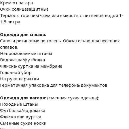
Крем от загара
Очки солнцезащитные
Термос с горячим чаем или емкость с питьевой водой 1-
1,5 литра
Одежда для сплава:
Сапоги резиновые по голень. Обязательно для весенних
сплавов.
Непромокаемые штаны
Водолазка/футболка
Флиска/куртка на мембране
Головной убор
На руки перчатки
Герметичная упаковка для телефона/документов
Одежда для лагеря:
(сменная сухая одежда):
Походные штаны
Футболка/водолазка
Флиска или куртка
Сменные сухие носки