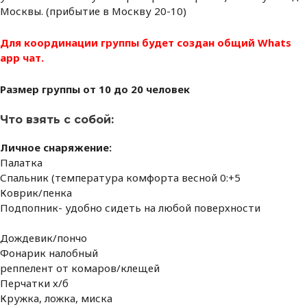
Москвы. (прибытие в Москву 20-10)
Для координации группы будет создан общий Whats
app чат.
Размер группы от 10 до 20 человек
Что взять с собой:
Личное снаряжение:
Палатка
Спальник (температура комфорта весной 0:+5
Коврик/пенка
Подпопник- удобно сидеть на любой поверхности
Дождевик/пончо
Фонарик налобный
реппелент от комаров/клещей
Перчатки х/б
Кружка, ложка, миска