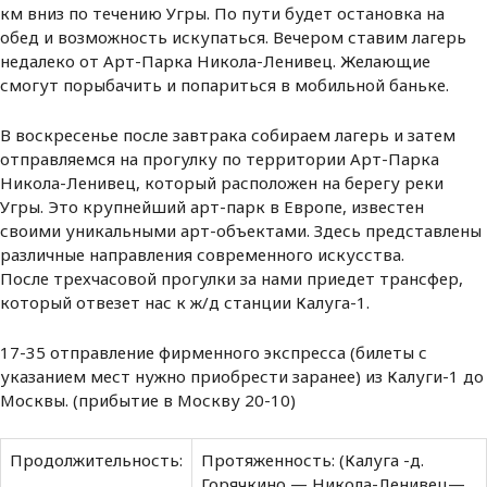
км вниз по течению Угры. По пути будет остановка на
обед и возможность искупаться. Вечером ставим лагерь
недалеко от Арт-Парка Никола-Ленивец. Желающие
смогут порыбачить и попариться в мобильной баньке.
В воскресенье после завтрака собираем лагерь и затем
отправляемся на прогулку по территории Арт-Парка
Никола-Ленивец, который расположен на берегу реки
Угры. Это крупнейший арт-парк в Европе, известен
своими уникальными арт-объектами. Здесь представлены
различные направления современного искусства.
После трехчасовой прогулки за нами приедет трансфер,
который отвезет нас к ж/д станции Калуга-1.
17-35 отправление фирменного экспресса (билеты с
указанием мест нужно приобрести заранее) из Калуги-1 до
Москвы. (прибытие в Москву 20-10)
Продолжительность:
Протяженность: (Калуга -д.
Горячкино — Никола-Ленивец—