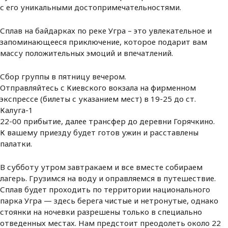
с его уникальными достопримечательностями.
Сплав на байдарках по реке Угра – это увлекательное и
запоминающееся приключение, которое подарит вам
массу положительных эмоций и впечатлений.
Сбор группы в пятницу вечером.
Отправляйтесь с Киевского вокзала на фирменном
экспрессе (билеты с указанием мест) в 19-25 до ст.
Калуга-1
22-00 прибытие, далее трансфер до деревни Горячкино.
К вашему приезду будет готов ужин и расставлены
палатки.
В субботу утром завтракаем и все вместе собираем
лагерь. Грузимся на воду и оправляемся в путешествие.
Сплав будет проходить по территории национального
парка Угра — здесь берега чистые и нетронутые, однако
стоянки на ночевки разрешены только в специально
отведенных местах. Нам предстоит преодолеть около 22