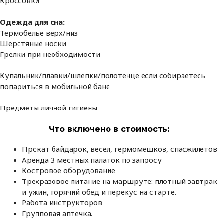
Кроссовки
Одежда для сна:
Термобелье верх/низ
Шерстяные носки
Грелки при необходимости
Купальник/плавки/шлепки/полотенце если собираетесь
попариться в мобильной бане
Предметы личной гигиены
Что включено в стоимость
:
Прокат байдарок, весел, гермомешков, спасжилетов
Аренда 3 местных палаток по запросу
Костровое оборудование
Трехразовое питание на маршруте: плотный завтрак
и ужин, горячий обед и перекус на старте.
Работа инструкторов
Групповая аптечка.