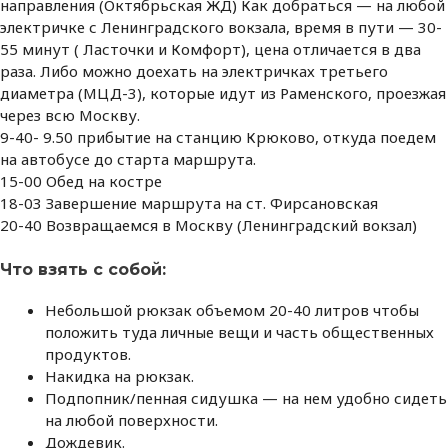
направления (Октябрьская ЖД) Как добраться — на любой
электричке с Ленинградского вокзала, время в пути — 30-
55 минут ( Ласточки и Комфорт), цена отличается в два
раза. Либо можно доехать на электричках третьего
диаметра (МЦД-3), которые идут из Раменского, проезжая
через всю Москву.
9-40- 9.50 прибытие на станцию Крюково, откуда поедем
на автобусе до старта маршрута.
15-00 Обед на костре
18-03 Завершение маршрута на ст. Фирсановская
20-40 Возвращаемся в Москву (Ленинградский вокзал)
Что взять с собой:
Небольшой рюкзак объемом 20-40 литров чтобы
положить туда личные вещи и часть общественных
продуктов.
Накидка на рюкзак.
Подпопник/пенная сидушка — на нем удобно сидеть
на любой поверхности.
Дождевик.