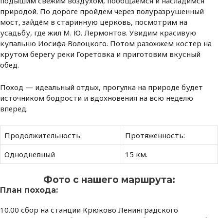
подышим свежим воздухом, пообщаемся и насладимся
природой. По дороге пройдем через полуразрушенный
мост, зайдём в старинную церковь, посмотрим на
усадьбу, где жил М. Ю. Лермонтов. Увидим красивую
купальню Иосифа Волоцкого. Потом разожжем костер на
крутом берегу реки Горетовка и приготовим вкусный
обед.
Поход — идеальный отдых, прогулка на природе будет
источником бодрости и вдохновения на всю неделю
вперед.
Продолжительность:
Протяженность:
Однодневный
15 км.
Фото с нашего маршрута:
План похода:
10.00 сбор на станции Крюково Ленинградского