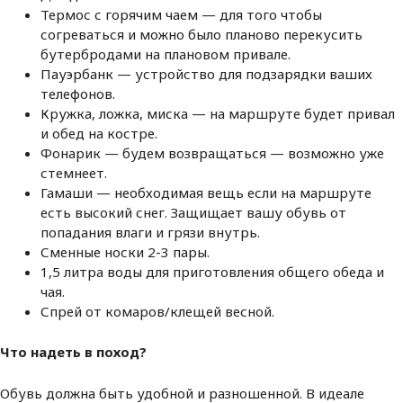
Термос с горячим чаем — для того чтобы
согреваться и можно было планово перекусить
бутербродами на плановом привале.
Пауэрбанк — устройство для подзарядки ваших
телефонов.
Кружка, ложка, миска — на маршруте будет привал
и обед на костре.
Фонарик — будем возвращаться — возможно уже
стемнеет.
Гамаши — необходимая вещь если на маршруте
есть высокий снег. Защищает вашу обувь от
попадания влаги и грязи внутрь.
Сменные носки 2-3 пары.
1,5 литра воды для приготовления общего обеда и
чая.
Спрей от комаров/клещей весной.
Что надеть в поход?
Обувь должна быть удобной и разношенной. В идеале