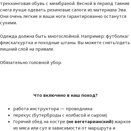
треккинговая обувь с мембраной. Весной в период таяния
снега лучше одевать резиновые сапоги из материала Эва.
Они очень легкие и ваши ноги гарантированно останутся
сухими.
Одежда должна быть многослойной. Например: футболка/
флиска/куртка и походные штаны. Вы можете снять/одеть
лишний слой на привале.
Обязательно головной убор.
Что включено в наш поход?
работа инструктора — проводника
перекус (бутерброды с колбасой и сыром)
Горячий обед на костре
(не вегетарианский)
жаркое
из мяса или суп в зависимости от маршрута и