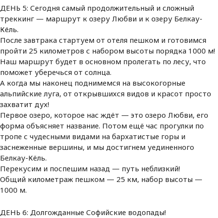
ДЕНЬ 5: Сегодня самый продолжительный и сложный
треккинг — маршрут к озеру Любви и к озеру Белкау-
Кёль.
После завтрака стартуем от отеля пешком и готовимся
пройти 25 километров с набором высоты порядка 1000 м!
Наш маршрут будет в основном пролегать по лесу, что
поможет уберечься от солнца.
А когда мы наконец поднимемся на высокогорные
альпийские луга, от открывшихся видов и красот просто
захватит дух!
Первое озеро, которое нас ждёт — это озеро Любви, его
форма объясняет название. Потом ещё час прогулки по
тропе с чудесными видами на бархатистые горы и
заснеженные вершины, и мы достигнем уединенного
Белкау-Кёль.
Перекусим и поспешим назад — путь неблизкий!
Общий километраж пешком — 25 км, набор высоты —
1000 м.
ДЕНЬ 6: Долгожданные Софийские водопады!