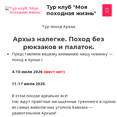
Перейти
Гла
Тур клуб "Моя
к
походная жизнь"
содержимому
ме
Тур поход Архыз
Архыз налегке. Поход без
рюкзаков и палаток.
Представляем вашему вниманию нашу новинку —
поход в Архыз с
4-10 июля 2026
(мест нет)
11-17 июля 2026
В этом походе идеально все!
Нас ждут приятные насыщенные треккинги в одном
из самых живописных уголков Кавказа —
удивительном Архызе!