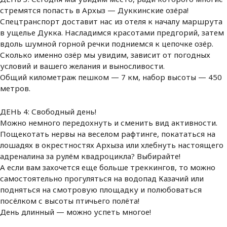
стремятся попасть в Архыз — Дуккинские озёра!
Спецтранспорт доставит нас из отеля к началу маршрута
в ущелье Дукка. Насладимся красотами предгорий, затем
вдоль шумной горной речки подниемся к цепочке озёр.
Сколько именно озёр мы увидим, зависит от погодных
условий и вашего желания и выносливости.
Общий километраж пешком — 7 км, набор высоты — 450
метров.
ДЕНЬ 4: Свободный день!
Можно немного передохнуть и сменить вид активности.
Пощекотать нервы на веселом рафтинге, покататься на
лошадях в окрестностях Архыза или хлебнуть настоящего
адреналина за рулём квадроцикла? Выбирайте!
А если вам захочется еще больше треккингов, то можно
самостоятельно прогуляться на водопад Казачий или
подняться на смотровую площадку и полюбоваться
посёлком с высоты птичьего полёта!
День длинный — можно успеть многое!