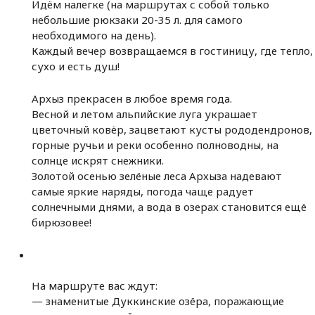
Идём налегке (на маршрутах с собой только
небольшие рюкзаки 20-35 л. для самого
необходимого на день).
Каждый вечер возвращаемся в гостиницу, где тепло,
сухо и есть душ!
Архыз прекрасен в любое время года.
Весной и летом альпийские луга украшает
цветочный ковёр, зацветают кусты рододендронов,
горные ручьи и реки особенно полноводны, на
солнце искрят снежники.
Золотой осенью зелёные леса Архыза надевают
самые яркие наряды, погода чаще радует
солнечными днями, а вода в озерах становится ещё
бирюзовее!
На маршруте вас ждут:
— знаменитые Дуккинские озёра, поражающие