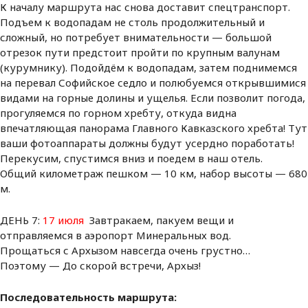
К началу маршрута нас снова доставит спецтранспорт.
Подъем к водопадам не столь продолжительный и
сложный, но потребует внимательности — большой
отрезок пути предстоит пройти по крупным валунам
(курумнику). Подойдём к водопадам, затем поднимемся
на перевал Софийское седло и полюбуемся открывшимися
видами на горные долины и ущелья. Если позволит погода,
прогуляемся по горном хребту, откуда видна
впечатляющая панорама Главного Кавказского хребта! Тут
ваши фотоаппараты должны будут усердно поработать!
Перекусим, спустимся вниз и поедем в наш отель.
Общий километраж пешком — 10 км, набор высоты — 680
м.
ДЕНЬ 7:
17 июля
Завтракаем, пакуем вещи и
отправляемся в аэропорт Минеральных вод.
Прощаться с Архызом навсегда очень грустно…
Поэтому — До скорой встречи, Архыз!
Последовательность маршрута: