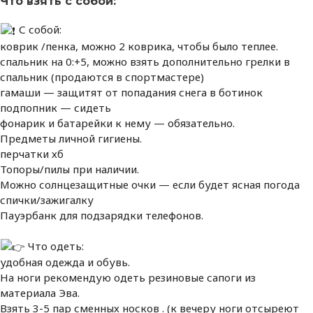
Что взять с собой:
С собой:
коврик /пенка, можно 2 коврика, чтобы было теплее.
спальник на 0:+5, можно взять дополнительно грелки в
спальник (продаются в спортмастере)
гамаши — защитят от попадания снега в ботинок
подпопник — сидеть
фонарик и батарейки к нему — обязательно.
Предметы личной гигиены.
перчатки хб
Топоры/пилы при наличии.
Можно солнцезащитные очки — если будет ясная погода
спички/зажигалку
Пауэрбанк для подзарядки телефонов.
Что одеть:
удобная одежда и обувь.
На ноги рекомендую одеть резиновые сапоги из
материала Эва.
Взять 3-5 пар сменных носков . (к вечеру ноги отсыреют