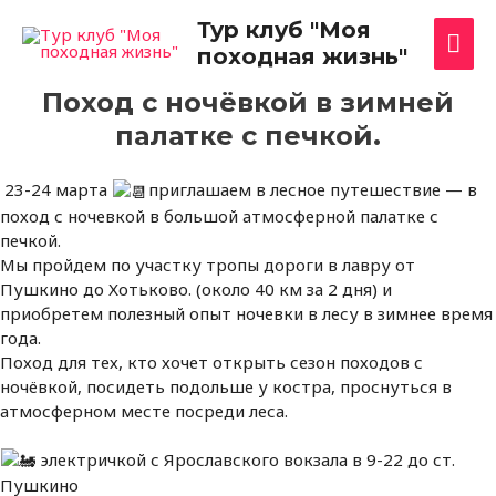
Перейти
Гла
Тур клуб "Моя
к
походная жизнь"
содержимому
ме
Поход с ночёвкой в зимней
палатке с печкой.
23-24 марта
приглашаем в лесное путешествие — в
поход с ночевкой в большой атмосферной палатке с
печкой.
Мы пройдем по участку тропы дороги в лавру от
Пушкино до Хотьково. (около 40 км за 2 дня) и
приобретем полезный опыт ночевки в лесу в зимнее время
года.
Поход для тех, кто хочет открыть сезон походов с
ночёвкой, посидеть подольше у костра, проснуться в
атмосферном месте посреди леса.
электричкой с Ярославского вокзала в 9-22 до ст.
Пушкино