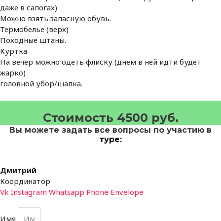
даже в сапогах)
Можно взять запасную обувь.
Термобелье (верх)
Походные штаны.
Куртка
На вечер можно одеть флиску (днем в ней идти будет
жарко)
головной убор/шапка.
Стоимость 4500 руб.
Вы можете задать все вопросы по участию в
туре:
Дмитрий
Координатор
Vk
Instagram
Whatsapp
Phone
Envelope
Имя