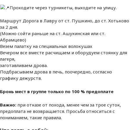
Проходите через турникеты, выходите на улицу.
Маршрут Дорога в Лавру от ст. Пушкино, до ст. Хотьково
за 2 дня.
(Можно сойти раньше на ст. Ашукинская или ст.
Абрамцево)
Везем палатку на специальных волокушах
Вечером все вместе расчищаем и оборудуем стоянку для
лагеря,
заготавливаем дрова.
Подбрасываем дрова в печь, поочередно, согласно
графику дежурств.
Бронь мест в группе только по 100 % предоплате
Важно:
при отказе от похода, менее чем за трое суток,
предоплата не возвращается. Просьба относиться с
пониманием, такие правила.