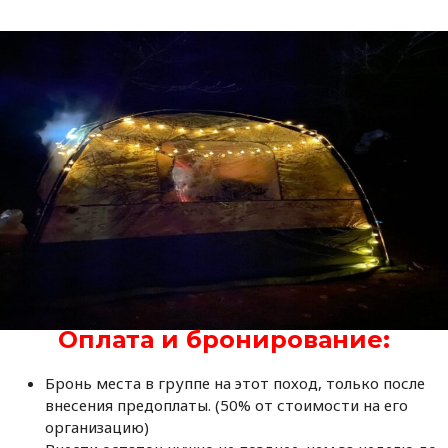
Оплата и бронирование:
Бронь места в группе на этот поход, только после
внесения предоплаты. (50% от стоимости на его
организацию)