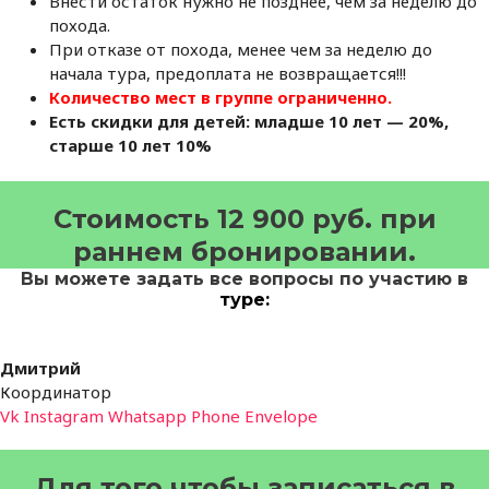
Внести остаток нужно не позднее, чем за неделю до
похода.
При отказе от похода, менее чем за неделю до
начала тура, предоплата не возвращается!!!
Количество мест в группе ограниченно.
Есть скидки для детей: младше 10 лет — 20%,
старше 10 лет 10%
Стоимость 12 900 руб. при
раннем бронировании.
Вы можете задать все вопросы по участию в
туре:
Дмитрий
Координатор
Vk
Instagram
Whatsapp
Phone
Envelope
Для того чтобы записаться в