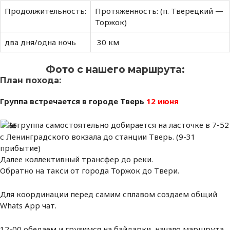
Продолжительность:
Протяженность: (п. Тверецкий —
Торжок)
два дня/одна ночь
30 км
Фото с нашего маршрута:
План похода:
Группа встречается в городе Тверь
12 июня
группа самостоятельно добирается на ласточке в 7-52
с Ленинградского вокзала до станции Тверь. (9-31
прибытие)
Далее коллективный трансфер до реки.
Обратно на такси от города Торжок до Твери.
Для координации перед самим сплавом создаем общий
Whats App чат.
12-00 обедаем и грузимся на байдарки, начало маршрута.