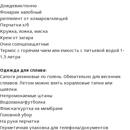
Дождевик/пончо
Фонарик налобный
реппелент от комаров/клещей
Перчатки х/б
Кружка, ложка, миска
Крем от загара
Очки солнцезащитные
Термос с горячим чаем или емкость с питьевой водой 1-
1,5 литра
Одежда для сплава:
Сапоги резиновые по голень. Обязательно для весенних
сплавов. Летом можно взять коралловые тапки или
шлёпки.
Непромокаемые штаны
Водолазка/футболка
Флиска/куртка на мембране
Головной убор
На руки перчатки
Герметичная упаковка для телефона/документов