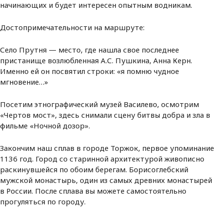
начинающих и будет интересен опытным водникам.
Достопримечательности на маршруте:
Село Прутня — место, где нашла свое последнее
пристанище возлюбленная А.С. Пушкина, Анна Керн.
Именно ей он посвятил строки: «я помню чудное
мгновение…»
Посетим этнографический музей Василево, осмотрим
«Чертов мост», здесь снимали сцену битвы добра и зла в
фильме «Ночной дозор».
Закончим наш сплав в городе Торжок, первое упоминание
1136 год. Город со старинной архитектурой живописно
раскинувшейся по обоим берегам. Борисоглебский
мужской монастырь, один из самых древних монастырей
в России. После сплава вы можете самостоятельно
прогуляться по городу.