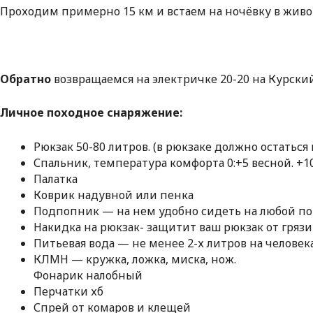
Проходим примерно 15 км и встаем на ночёвку в жив
Обратно
возвращаемся на электричке 20-20 на Курский
Личное походное снаряжение:
Рюкзак 50-80 литров. (в рюкзаке должно остатьс
Спальник, температура комфорта 0:+5 весной. +1
Палатка
Коврик надувной или пенка
Подпопник — на нем удобно сидеть на любой п
Накидка на рюкзак- защитит ваш рюкзак от грязи
Питьевая вода — не менее 2-х литров на челове
КЛМН — кружка, ложка, миска, нож.
Фонарик налобный
Перчатки хб
Спрей от комаров и клещей