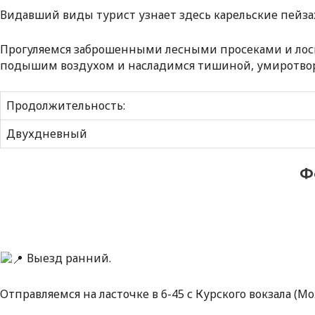
Видавший виды турист узнает здесь карельские пейза
Прогуляемся заброшенными лесными просеками и лоси
подышим воздухом и насладимся тишиной, умиротвор
Продолжительность:
Двухдневный
Ф
Выезд ранний.
Отправляемся на ласточке в 6-45 с Курского вокзала (М