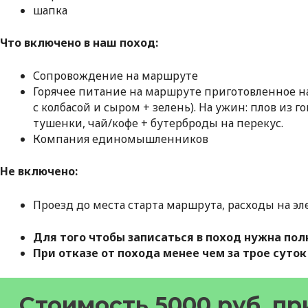
шапка
Что включено в наш поход:
Сопровождение на маршруте
Горячее питание на маршруте приготовленное на
с колбасой и сыром + зелень). На ужин: плов из 
тушенки, чай/кофе + бутерброды на перекус.
Компания единомышленников
Не включено:
Проезд до места старта маршрута, расходы на эл
Для того чтобы записаться в поход нужна пол
При отказе от похода менее чем за трое суто
Стоимость 5000 руб. пр