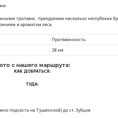
жи.
ными тропами, преодолеем несколько неглубоких бро
ением и ароматом леса.
Протяженность:
28 км
ото с нашего маршрута:
КАК ДОБРАТЬСЯ:
ТУДА:
ожно подсесть на Тушинской) до ст. Зубцов