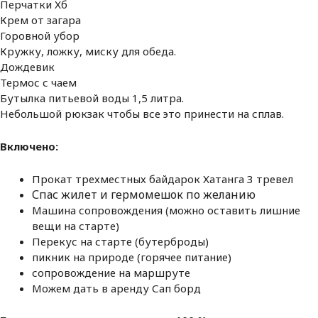
Перчатки Хб
Крем от загара
Горовной убор
Кружку, ложку, миску для обеда.
Дождевик
Термос с чаем
Бутылка питьевой воды 1,5 литра.
Небольшой рюкзак чтобы все это принести на сплав.
Включено:
Прокат трехместных байдарок Хатанга 3 тревел
Спас жилет и гермомешок по желанию
Машина сопровождения (можно оставить лишние
вещи на старте)
Перекус на старте (бутерброды)
пикник на природе (горячее питание)
сопровождение на маршруте
Можем дать в аренду Сап борд