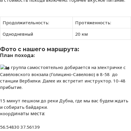
Продолжительность:
Протяженность:
Однодневный
20 км
Фото с нашего маршрута:
План похода:
группа самостоятельно добирается на электричке с
Савёловского вокзала (Голицино-Савелово) в 8-58 до
станции Вербилки. Далее их встретит инструктор. 10-48
прибытие.
15 минут пешком до реки Дубна, где мы вас будем ждать
и собирать байдарки.
динаты места:
коор
56.54830 37.56139