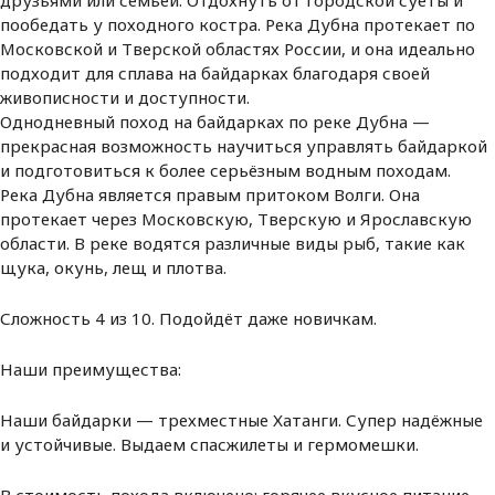
пообедать у походного костра. Река Дубна протекает по
Московской и Тверской областях России, и она идеально
подходит для сплава на байдарках благодаря своей
живописности и доступности.
Однодневный поход на байдарках по реке Дубна —
прекрасная возможность научиться управлять байдаркой
и подготовиться к более серьёзным водным походам.
Река Дубна является правым притоком Волги. Она
протекает через Московскую, Тверскую и Ярославскую
области. В реке водятся различные виды рыб, такие как
щука, окунь, лещ и плотва.
Сложность 4 из 10. Подойдёт даже новичкам.
Наши преимущества:
Наши байдарки — трехместные Хатанги. Супер надёжные
и устойчивые. Выдаем спасжилеты и гермомешки.
В стоимость похода включено: горячее вкусное питание.