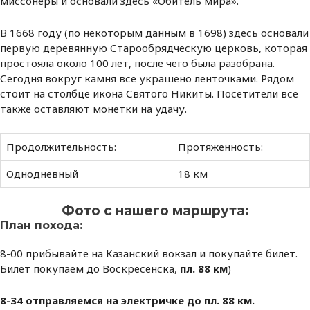
миссонеры и основали здесь «Обитель мира».
В 1668 году (по некоторым данным в 1698) здесь основали
первую деревянную Старообрядческую церковь, которая
простояла около 100 лет, после чего была разобрана.
Сегодня вокруг камня все украшено ленточками. Рядом
стоит на столбце икона Святого Никиты. Посетители все
также оставляют монетки на удачу.
Продолжительность:
Протяженность:
Однодневный
18 км
Фото с нашего маршрута:
План похода:
8-00 прибывайте на Казанский вокзал и покупайте билет.
Билет покупаем до Воскресенска,
пл. 88 км
)
8-34 отправляемся на электричке до пл. 88 км.