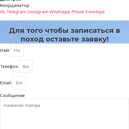
Координатор
Vk
Telegram
Instagram
Whatsapp
Phone
Envelope
Для того чтобы записаться в
поход оставьте заявку!
Имя
Телефон
Email
Сообщение