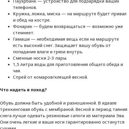
Пауэрбанк — устройство для подзарядки ваших
телефонов.
Кружка, ложка, миска — на маршруте будет привал
и обед на костре.
Фонарик — будем возвращаться — возможно уже
стемнеет.
Гамаши — необходимая вещь если на маршруте
есть высокий снег. Защищает вашу обувь от
попадания влаги и грязи внутрь.
Сменные носки 2-3 пары.
1,5 литра воды для приготовления общего обеда и
чая.
Спрей от комаров/клещей весной.
Что надеть в поход?
Обувь должна быть удобной и разношенной. В идеале
треккинговая обувь с мембраной. Весной в период таяния
снега лучше одевать резиновые сапоги из материала Эва.
Они очень легкие и ваши ноги гарантированно останутся
сухими.