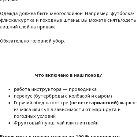
Одежда должна быть многослойной. Например: футболка/
флиска/куртка и походные штаны. Вы можете снять/одеть
лишний слой на привале.
Обязательно головной убор.
Что включено в наш поход?
работа инструктора — проводника
перекус (бутерброды с колбасой и сыром)
Горячий обед на костре
(не вегетарианский)
жаркое
из мяса или суп в зависимости от маршрута и
погодных условий.
Фруктовый пунш, чай или глинтвейн.
Бронь мест в группе только по 100 % предоплате