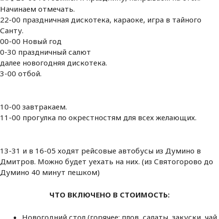
Начинаем отмечать.
22-00 праздничная дискотека, караоке, игра в тайного
Санту.
00-00 Новый год
0-30 праздничный салют
далее новогодняя дискотека.
3-00 отбой.
10-00 завтракаем.
11-00 прогулка по окрестностям для всех желающих.
13-31 и в 16-05 ходят рейсовые автобусы из Думино в
Дмитров. Можно будет уехать на них. (из Святогорово до
Думино 40 минут пешком)
ЧТО ВКЛЮЧЕНО В СТОИМОСТЬ:
Новогодний стол (горячее: плов, салаты, закуски, чай,