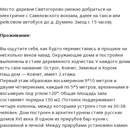
Место: деревня Святогорово (можно добраться на
электричке с Савеловского вокзала, далее на такси или
рейсовом автобусе до д. Думино. Заезд с 15 часов).
Проживание:
Вы ощутите себя, как будто переместились в прошлое на
несколько веков назад. Окружающие дома и постройки
выполнены в стиле деревянного зодчества. У каждого дома
есть свое название: Острог, Ковчег, Зимовье и Хором.
Наш дом — Ковчег, имеет 2 этажа.
Первый этаж образован восьмериком 9*10 метров и
двумя четвериками, каждый по 5*5 метров, врезанными в
восьмерик под углом 120°. Общая площадь зала
составляет порядка 130 м2. Потолок поддерживают
четыре колонны, между которыми устроен стол на 30-38
человек. Дом построен в архитектурном стиле русских
домов XVI века. В одном из прирубов бар-кухня с
раковиной и печкой. Между прирубами установлен камин.