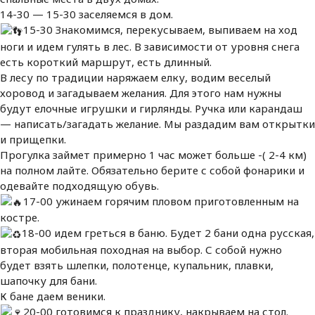
14-30 — 15-30 заселяемся в дом.
15-30 Знакомимся, перекусываем, выпиваем на ход
ноги и идем гулять в лес. В зависимости от уровня снега
есть короткий маршрут, есть длинный.
В лесу по традиции наряжаем елку, водим веселый
хоровод и загадываем желания. Для этого нам нужны
будут елочные игрушки и гирлянды. Ручка или карандаш
— написать/загадать желание. Мы раздадим вам открытки
и прищепки.
Прогулка займет примерно 1 час может больше -( 2-4 км)
на полном лайте. Обязательно берите с собой фонарики и
одевайте подходящую обувь.
17-00 ужинаем горячим пловом приготовленным на
костре.
18-00 идем греться в баню. Будет 2 бани одна русская,
вторая мобильная походная на выбор. С собой нужно
будет взять шлепки, полотенце, купальник, плавки,
шапочку для бани.
К бане даем веники.
20-00 готовимся к празднику, накрываем на стол.