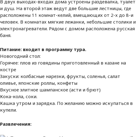
В двух выходах-входах дома устроены раздевалка, туалет
и душ. На второй этаж ведут две большие лестницы, где
расположены 11 комнат-келий, вмещающих от 2-х до 8-и
человек. В комнатах мягкие лежанки, небольшие столики и
электронагреватели. Рядом с домом расположена русская
баня.
Питание: входит в программу тура.
Новогодний стол:
Горячее: плов из говядины приготовленный в казане на
костре
Закуски: колбасные нарезки, фрукты, соленья, салат
оливье, японские роллы, конфеты
Вкусное элитное шампанское (асти и брют)
Кока-кола, соки.
Кашка утром и зарядка. По желанию можно искупаться в
купели.
Развлечения: