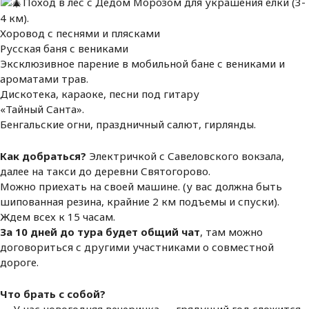
Поход в лес с Дедом Морозом для украшения елки (3-
4 км).
Хоровод с песнями и плясками
Русская баня с вениками
Эксклюзивное парение в мобильной бане с вениками и
ароматами трав.
Дискотека, караоке, песни под гитару
«Тайный Санта».
Бенгальские огни, праздничный салют, гирлянды.
Как добраться?
Электричкой с Савеловского вокзала,
далее на такси до деревни Святогорово.
Можно приехать на своей машине. (у вас должна быть
шипованная резина, крайние 2 км подъемы и спуски).
Ждем всех к 15 часам.
За 10 дней до тура будет общий чат
, там можно
договориться с другими участниками о совместной
дороге.
Что брать с собой?