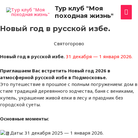
Перейти
Гла
Тур клуб "Моя
к
походная жизнь"
содержимому
ме
Новый год в русской избе.
Святогорово
Новый год в русской избе.
31 декабря — 1 января 2026.
Приглашаем Вас встретить Новый год 2026 в
атмосферной русской избе в Подмосковье.
Это путешествие в прошлое с полным погружением: дом в
стиле традиций деревянного зодчества, баня с вениками,
купель, украшение живой елки в лесу и праздник без
городской суеты.
Основные моменты:
Даты: 31 декабря 2025 — 1 января 2026.