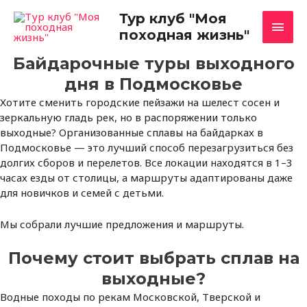
Перейти
Глав
Тур клуб "Моя
к
походная жизнь"
содержимому
мен
Байдарочные туры выходного
дня в Подмосковье
Хотите сменить городские пейзажи на шелест сосен и
зеркальную гладь рек, но в распоряжении только
выходные? Организованные сплавы на байдарках в
Подмосковье — это лучший способ перезагрузиться без
долгих сборов и перелетов. Все локации находятся в 1–3
часах езды от столицы, а маршруты адаптированы даже
для новичков и семей с детьми.
Мы собрали лучшие предложения и маршруты.
Почему стоит выбрать сплав на
выходные?
Водные походы по рекам Московской, Тверской и