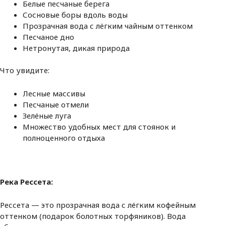
Белые песчаные берега
Сосновые боры вдоль воды
Прозрачная вода с лёгким чайным оттенком
Песчаное дно
Нетронутая, дикая природа
Что увидите:
Лесные массивы
Песчаные отмели
Зелёные луга
Множество удобных мест для стоянок и
полноценного отдыха
Река Рессета:
Рессета — это прозрачная вода с лёгким кофейным
оттенком (подарок болотных торфяников). Вода