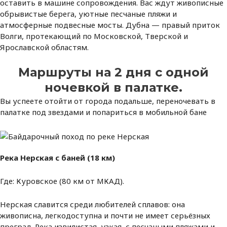
оставить в машине сопровождения. Вас ждут живописные
обрывистые берега, уютные песчаные пляжи и
атмосферные подвесные мосты. Дубна — правый приток
Волги, протекающий по Московской, Тверской и
Ярославской областям.
Маршруты на 2 дня с одной
ночевкой в палатке.
Вы успеете отойти от города подальше, переночевать в
палатке под звездами и попариться в мобильной бане
Река Нерская с баней (18 км)
Где: Куровское (80 км от МКАД).
Нерская славится среди любителей сплавов: она
живописна, легкодоступна и почти не имеет серьёзных
преград. Река извилистая, узкая, с песчаными пляжами и