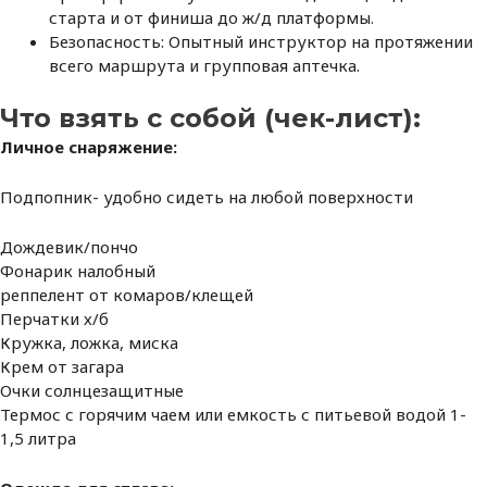
старта и от финиша до ж/д платформы.
Безопасность: Опытный инструктор на протяжении
всего маршрута и групповая аптечка.
Что взять с собой (чек-лист):
Личное снаряжение:
Подпопник- удобно сидеть на любой поверхности
Дождевик/пончо
Фонарик налобный
реппелент от комаров/клещей
Перчатки х/б
Кружка, ложка, миска
Крем от загара
Очки солнцезащитные
Термос с горячим чаем или емкость с питьевой водой 1-
1,5 литра