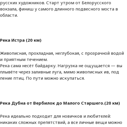
русских художников. Старт утром от Белорусского
вокзала, финиш у самого длинного подвесного моста в
области.
Река Истра (20 км)
Живописная, прохладная, неглубокая, с прозрачной водой
и приятным течением.
Река сама несёт байдарку. Нагрузка не ощущается — вы
плывёте через заливные луга, мимо живописных ив, под
пение птиц. По пути можно искупаться.
Река Дубна от Вербилок до Малого Старшего.(20 км)
Река идеально подходит для новичков и любителей:
никаких сложных препятствий, а все личные вещи можно