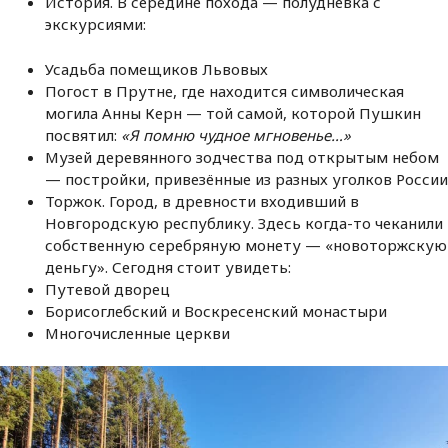
История. В середине похода — полуднёвка с
экскурсиями:
Усадьба помещиков Львовых
Погост в Прутне, где находится символическая
могила Анны Керн — той самой, которой Пушкин
посвятил:
«Я помню чудное мгновенье…»
Музей деревянного зодчества под открытым небом
— постройки, привезённые из разных уголков России
Торжок. Город, в древности входивший в
Новгородскую республику. Здесь когда-то чеканили
собственную серебряную монету — «новоторжскую
деньгу». Сегодня стоит увидеть:
Путевой дворец
Борисоглебский и Воскресенский монастыри
Многочисленные церкви