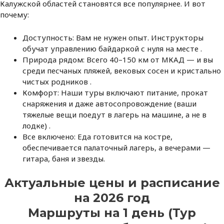
Калужской областей становятся все популярнее. И вот
почему:
Доступность: Вам не нужен опыт. Инструкторы
обучат управлению байдаркой с нуля на месте .
Природа рядом: Всего 40–150 км от МКАД — и вы
среди песчаных пляжей, вековых сосен и кристально
чистых родников .
Комфорт: Наши туры включают питание, прокат
снаряжения и даже автосопровождение (ваши
тяжелые вещи поедут в лагерь на машине, а не в
лодке) .
Все включено: Еда готовится на костре,
обеспечивается палаточный лагерь, а вечерами —
гитара, баня и звезды.
Актуальные цены и расписание
на 2026 год
Маршруты на 1 день (Тур