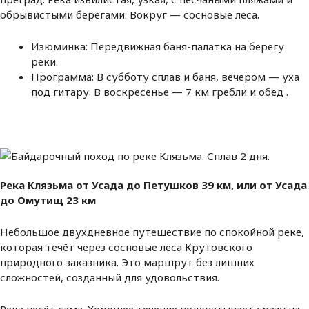
обрывистыми берегами. Вокруг — сосновые леса.
Изюминка: Передвижная баня-палатка на берегу
реки.
Программа: В субботу сплав и баня, вечером — уха
под гитару. В воскресенье — 7 км гребли и обед .
Река Клязьма от Усада до Петушков 39 км, или от Усада
до Омутищ 23 км
Небольшое двухдневное путешествие по спокойной реке,
которая течёт через сосновые леса Крутовского
природного заказника. Это маршрут без лишних
сложностей, созданный для удовольствия.
Река несёт сама. Хорошее течение подхватывает сразу на