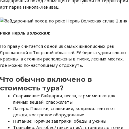
Байдарочный поход совмещен с прогулкой по территории
арт парка Никола-Ленивец.
Река Нерль Волжская:
По праву считается одной из самых живописных рек
Ярославской и Тверской областей. Её берега удивительно
красивы, а стоянки расположены в тихих, лесных местах,
где можно по-настоящему отдохнуть.
Что обычно включено в
стоимость тура?
Снаряжение: Байдарки, весла, гермомешки для
личных вещей, спас жилеты
Лагерь: Палатки, спальники, коврики. тенты от
дождя, костровое оборудование.
Питание: Горячие завтраки, обеды и ужины
Трансфер: Автобус/такси от ж/д станции до точки