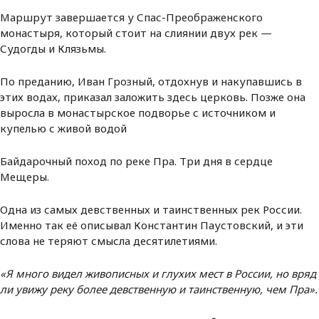
Маршрут завершается у Спас-Преображенского
монастыря, который стоит на слиянии двух рек —
Судогды и Клязьмы.
По преданию, Иван Грозный, отдохнув и накупавшись в
этих водах, приказал заложить здесь церковь. Позже она
выросла в монастырское подворье с источником и
купелью с живой водой
Байдарочный поход по реке Пра. Три дня в сердце
Мещеры.
Одна из самых девственных и таинственных рек России.
Именно так её описывал Константин Паустовский, и эти
слова не теряют смысла десятилетиями.
«Я много видел живописных и глухих мест в России, но вряд
ли увижу реку более девственную и таинственную, чем Пра».