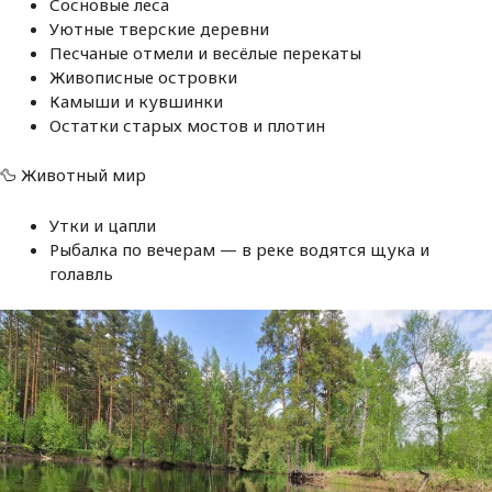
Сосновые леса
Уютные тверские деревни
Песчаные отмели и весёлые перекаты
Живописные островки
Камыши и кувшинки
Остатки старых мостов и плотин
🦆 Животный мир
Утки и цапли
Рыбалка по вечерам — в реке водятся щука и
голавль