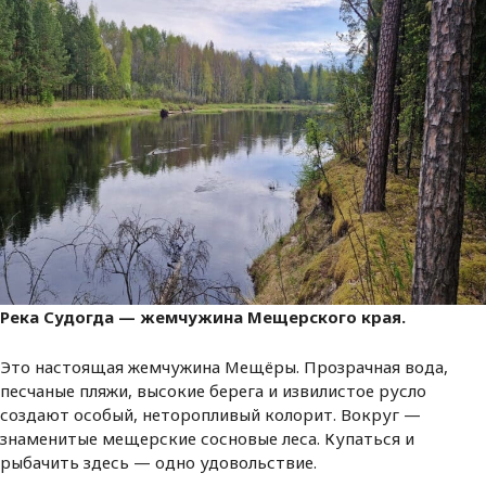
Река Судогда — жемчужина Мещерского края.
Это настоящая жемчужина Мещёры. Прозрачная вода,
песчаные пляжи, высокие берега и извилистое русло
создают особый, неторопливый колорит. Вокруг —
знаменитые мещерские сосновые леса. Купаться и
рыбачить здесь — одно удовольствие.