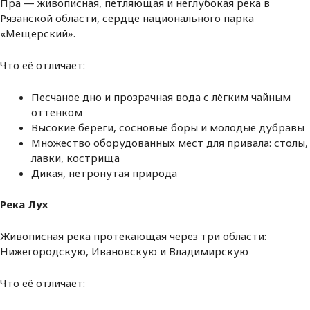
Пра — живописная, петляющая и неглубокая река в
Рязанской области, сердце национального парка
«Мещерский».
Что её отличает:
Песчаное дно и прозрачная вода с лёгким чайным
оттенком
Высокие береги, сосновые боры и молодые дубравы
Множество оборудованных мест для привала: столы,
лавки, кострища
Дикая, нетронутая природа
Река Лух
Живописная река протекающая
через три области:
Нижегородскую, Ивановскую и Владимирскую
Что её отличает: