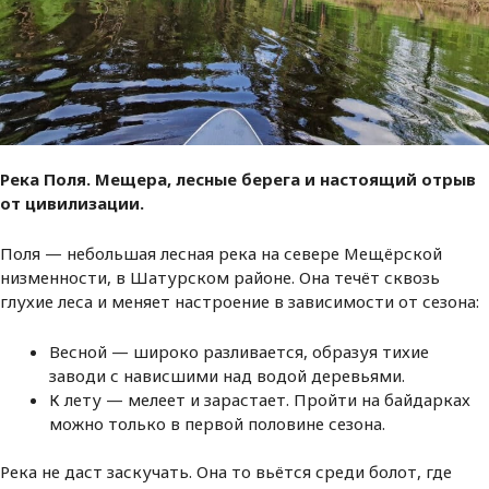
Река Поля. Мещера, лесные берега и настоящий отрыв
от цивилизации.
Поля — небольшая лесная река на севере Мещёрской
низменности, в Шатурском районе. Она течёт сквозь
глухие леса и меняет настроение в зависимости от сезона:
Весной — широко разливается, образуя тихие
заводи с нависшими над водой деревьями.
К лету — мелеет и зарастает. Пройти на байдарках
можно только в первой половине сезона.
Река не даст заскучать. Она то вьётся среди болот, где